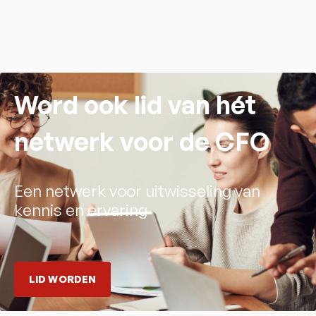
Word ook lid van hét
netwerk voor de CFO
Een netwerk voor uitwisseling van
kennis en ervaring
LID WORDEN