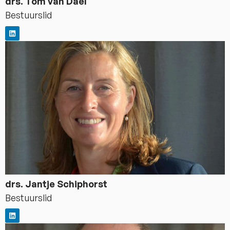
drs. Tom van Dael
Bestuurslid
drs. Jantje Schiphorst
Bestuurslid