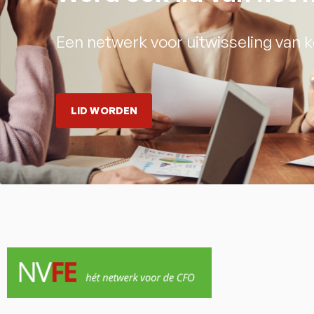
Een netwerk voor uitwisseling van k
LID WORDEN