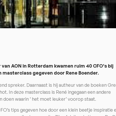
r van AON in Rotterdam kwamen ruim 40 CFO's bij
en masterclass gegeven door Rene Boender.
end spreker. Daarnaast is hij autheur van de boeken Gre
 hot. In deze masterclass is René ingegaan een andere
n doen waarin ‘ het moet leuker’ voorop staat.
FO’s tips gegeven hoe door een klein beetje inspiratie 