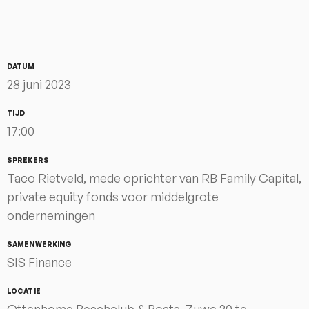
DATUM
28 juni 2023
TIJD
17:00
SPREKERS
Taco Rietveld, mede oprichter van RB Family Capital,
private equity fonds voor middelgrote
ondernemingen
SAMENWERKING
SIS Finance
LOCATIE
Ottenhome Beachclub & Boats, Zuwe 20 te