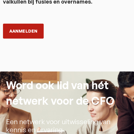
valkuilen bij fusies en overnames.
AANMELDEN
Word ook lid van hét
netwerk voor de CFO
Een netwerk voor uitwisseling van
kennis en ervaring