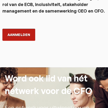
rol van de ECB, inclusiviteit, stakeholder
management en de samenwerking CEO en CFO.
AANMELDEN
Word ook lid van hét
netwerk voor de CFO
Een netwerk voor uitwisseling van