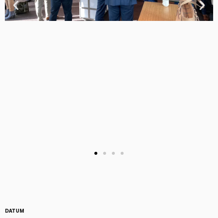
DATUM