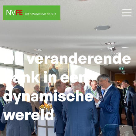
De veranderende
bank in een
dynamische
wereld