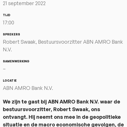
21 september 2022
TIJD
17:00
SPREKERS
Robert Swaak, Bestuursvoorzitter ABN AMRO Bank
N.V.
SAMENWERKING
–
LOCATIE
ABN AMRO Bank N.V.
We zijn te gast bij ABN AMRO Bank N.V. waar de
bestuursvoorzitter, Robert Swaak, ons
ontvangt. Hij neemt ons mee in de geopolitieke
situatie en de macro economische gevolgen, de