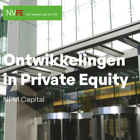
Ontwikkelingen
in Private Equity
NPM Capital