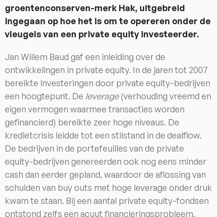
groentenconserven-merk Hak, uitgebreid
ingegaan op hoe het is om te opereren onder de
vleugels van een private equity investeerder.
Jan Willem Baud gaf een inleiding over de
ontwikkelingen in private equity. In de jaren tot 2007
bereikte investeringen door private equity-bedrijven
een hoogtepunt. De
leverage
(verhouding vreemd en
eigen vermogen waarmee transacties worden
gefinancierd) bereikte zeer hoge niveaus. De
kredietcrisis leidde tot een stilstand in de dealflow.
De bedrijven in de portefeuilles van de private
equity-bedrijven genereerden ook nog eens minder
cash dan eerder gepland, waardoor de aflossing van
schulden van buy outs met hoge leverage onder druk
kwam te staan. Bij een aantal private equity-fondsen
ontstond zelfs een acuut financieringsprobleem.