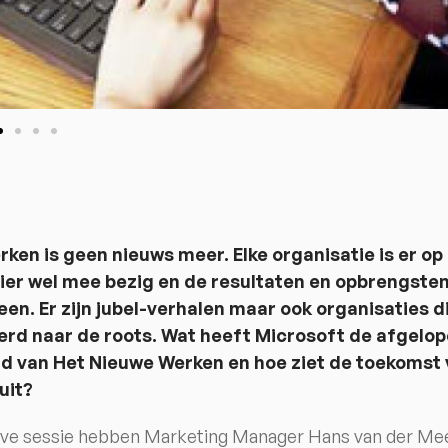
ken is geen nieuws meer. Elke organisatie is er op
ier wel mee bezig en de resultaten en opbrengste
een. Er zijn jubel-verhalen maar ook organisaties d
erd naar de roots. Wat heeft Microsoft de afgelo
rd van Het Nieuwe Werken en hoe ziet de toekomst
uit?
ieve sessie hebben Marketing Manager Hans van der Me