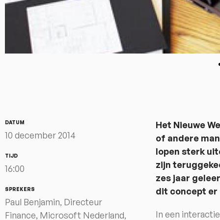
DATUM
Het Nieuwe Wer
10 december 2014
of andere man
lopen sterk uit
TIJD
zijn teruggeke
16:00
zes jaar gelee
dit concept er 
SPREKERS
Paul Benjamin, Directeur
In een interact
Finance, Microsoft Nederland,