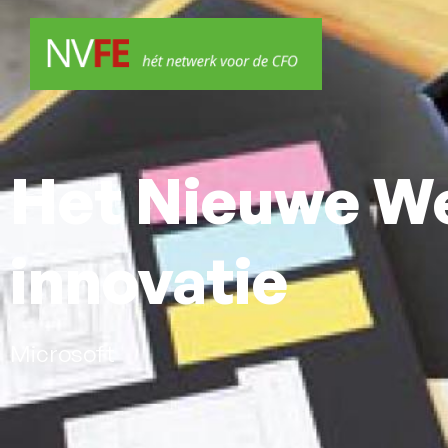
Het Nieuwe We
innovatie
Microsoft