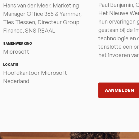
Paul Benjamin, 
Hans van der Meer, Marketing
Het Nieuwe Wer
Manager Office 365 & Yammer,
hun ervaringen g
Ties Tiessen, Directeur Group
gestaan bij de 
Finance, SNS REAAL
technologie en 
SAMENWERKING
tenslotte een p
Microsoft
het invoeren va
LOCATIE
Hoofdkantoor Microsoft
Nederland
AANMELDEN