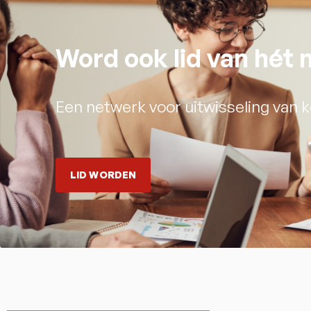
Word ook lid van hét
Een netwerk voor uitwisseling van k
LID WORDEN