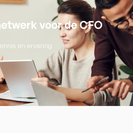
 netwerk voor de CFO
ennis en ervaring