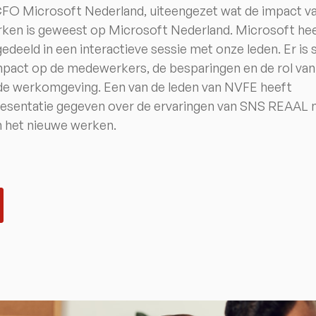
CFO Microsoft Nederland, uiteengezet wat de impact v
ken is geweest op Microsoft Nederland. Microsoft he
edeeld in een interactieve sessie met onze leden. Er is s
impact op de medewerkers, de besparingen en de rol van
de werkomgeving. Een van de leden van NVFE heeft
resentatie gegeven over de ervaringen van SNS REAAL
n het nieuwe werken.