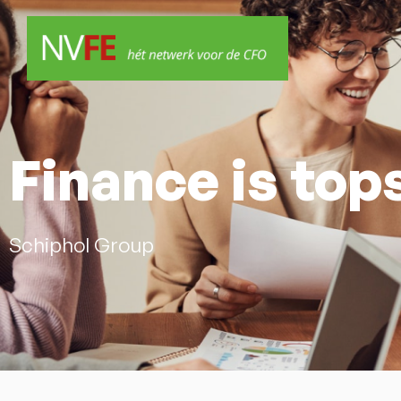
Finance is top
Schiphol Group