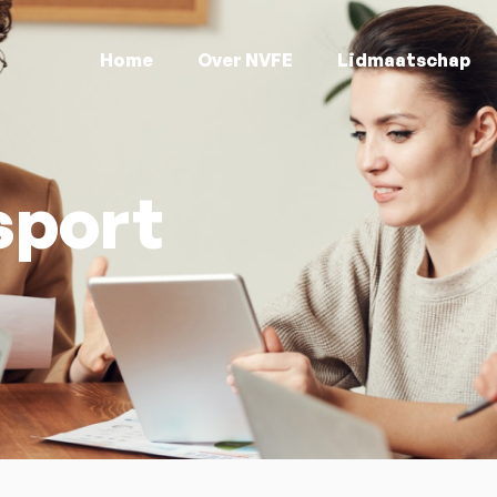
Home
Over NVFE
Lidmaatschap
sport