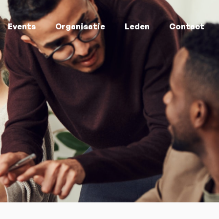
Events
Organisatie
Leden
Contact