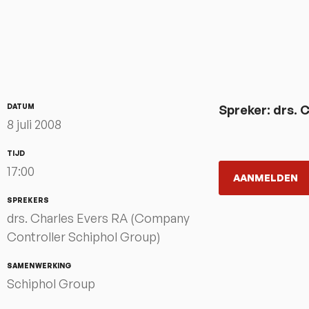
DATUM
Spreker: drs. 
8 juli 2008
TIJD
17:00
AANMELDEN
SPREKERS
drs. Charles Evers RA (Company
Controller Schiphol Group)
SAMENWERKING
Schiphol Group