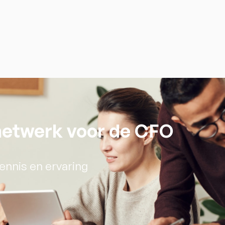
 netwerk voor de CFO
ennis en ervaring