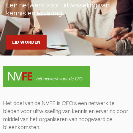
Een netwerk voor uitwisseling van
kennis en ervaring
LID WORDEN
Het doel van de NVFE is CFO’s een netwerk te
bieden voor uitwisseling van kennis en ervaring door
middel van het organiseren van hoogwaardige
bijeenkomsten.