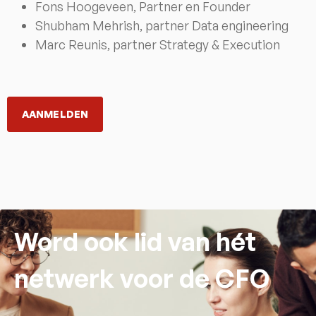
Fons Hoogeveen, Partner en Founder
Shubham Mehrish, partner Data engineering
Marc Reunis, partner Strategy & Execution
AANMELDEN
Word ook lid van hét
netwerk voor de CFO